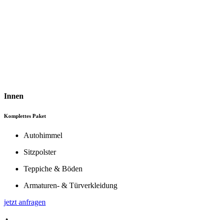
Innen
Komplettes Paket
Autohimmel
Sitzpolster
Teppiche & Böden
Armaturen- & Türverkleidung
jetzt anfragen